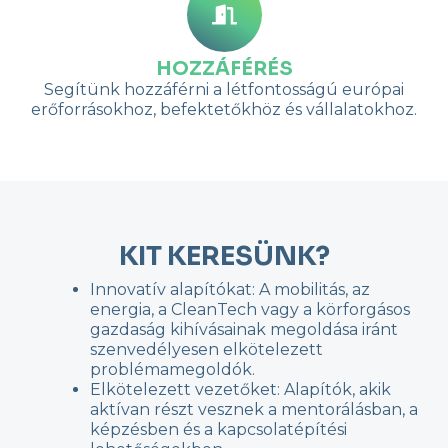
HOZZÁFÉRÉS
Segítünk hozzáférni a létfontosságú európai
erőforrásokhoz, befektetőkhöz és vállalatokhoz.
KIT KERESÜNK?
Innovatív alapítókat: A mobilitás, az
energia, a CleanTech vagy a körforgásos
gazdaság kihívásainak megoldása iránt
szenvedélyesen elkötelezett
problémamegoldók.
Elkötelezett vezetőket: Alapítók, akik
aktívan részt vesznek a mentorálásban, a
képzésben és a kapcsolatépítési