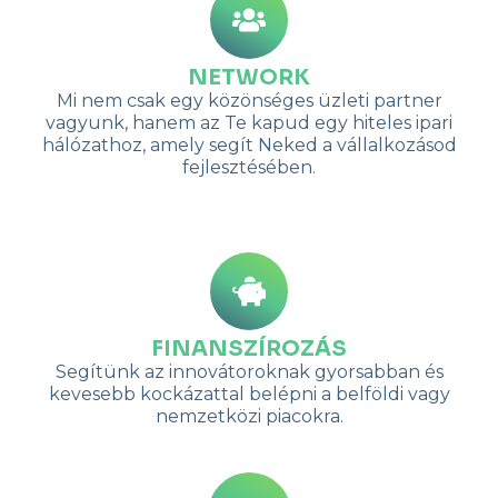
NETWORK
Mi nem csak egy közönséges üzleti partner
vagyunk, hanem az Te kapud egy hiteles ipari
hálózathoz, amely segít Neked a vállalkozásod
fejlesztésében.
FINANSZÍROZÁS
Segítünk az innovátoroknak gyorsabban és
kevesebb kockázattal belépni a belföldi vagy
nemzetközi piacokra.