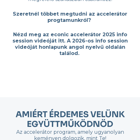
Szeretnél többet megtudni az accelerátor
progtamunkról?
Nézd meg az econic accelerátor 2025 info
session videóját itt. A 2026-os info session
videóját honlapunk angol nyelvű oldalán
találod.
AMIÉRT ÉRDEMES VELÜNK
EGYÜTTMŰKÖDNÖD
Az accelerátor program, amely ugyanolyan
keményen dolgozik, mint Te!