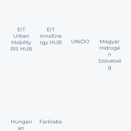
EIT
EIT
Urban
InnoEne
UNIDO
Magyar
Mobility
rgy HUB
Hidrogé
RIS HUB
n
Szövetsé
g
Hungari
Farklabs
an