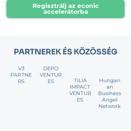
Regisztrálj az econic
accelerátorba
PARTNEREK ÉS KÖZÖSSÉG
V3
DEPO
PARTNE
VENTUR
TILIA
Hungari
RS
ES
IMPACT
an
VENTUR
Business
ES
Angel
Network