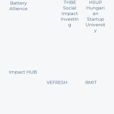
THBE
HSUP
Battery
Social
Hungari
Allience
Impact
an
Investin
Startup
g
Universit
y
Impact HUB
VEFRESH
RMIT