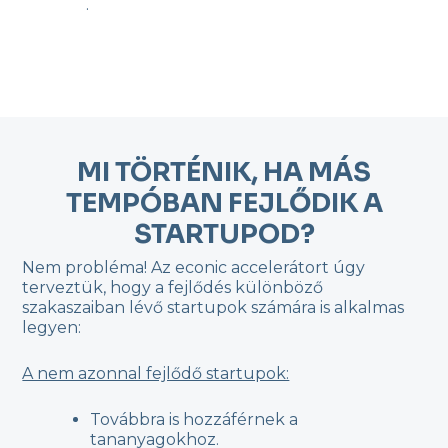
.
MI TÖRTÉNIK, HA MÁS
TEMPÓBAN FEJLŐDIK A
STARTUPOD?
Nem probléma! Az econic accelerátort úgy
terveztük, hogy a fejlődés különböző
szakaszaiban lévő startupok számára is alkalmas
legyen:
A nem azonnal fejlődő startupok:
Továbbra is hozzáférnek a
tananyagokhoz.