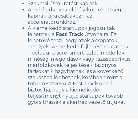
Szakmai útmutatást kapnak.
A mérföldkövek elérésekor lehetőséget
kapnak újra csatlakozni az
accelerátorunkhoz.
A kiemelkedő startupok jogosultak
lehetnek a
Fast Track
útvonalra. Ez
lehetővé teszi, hogy azok a csapatok,
amelyek kiemelkedő fejlődést mutatnak
– például piaci elismert üzleti modellek,
minőségi megoldások vagy fázisspecifikus
mérföldkövek teljesítése -, bizonyos
fázisokat kihagyhatnak, és a következő
szakaszba léphetnek, korábban mint a
többi résztvevő. A Fast Track opció
biztosítja, hogy a kiemelkedő
teljesítményt nyújtó startupok tovább
gyorsíthassák a sikerhez vezető útjukat.