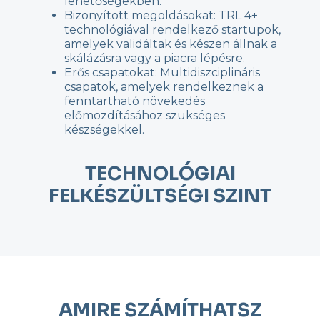
lehetőségekben.
Bizonyított megoldásokat: TRL 4+
technológiával rendelkező startupok,
amelyek validáltak és készen állnak a
skálázásra vagy a piacra lépésre.
Erős csapatokat: Multidiszciplináris
csapatok, amelyek rendelkeznek a
fenntartható növekedés
előmozdításához szükséges
készségekkel.
TECHNOLÓGIAI
FELKÉSZÜLTSÉGI SZINT
AMIRE SZÁMÍTHATSZ