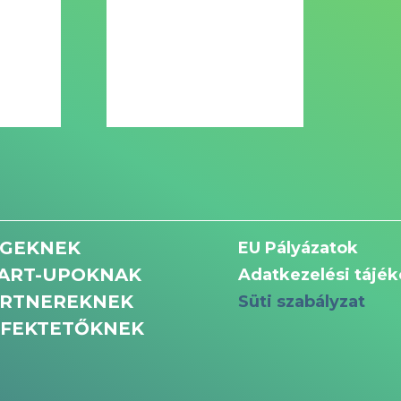
GEKNEK
EU Pályázatok
ART-UPOKNAK
Adatkezelési tájék
RTNEREKNEK
Süti szabályzat
FEKTETŐKNEK