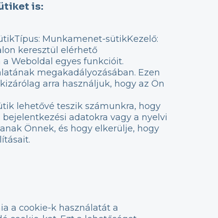
tiket is:
ütikTípus: Munkamenet-sütikKezelő:
lon keresztül elérhető
 a Weboldal egyes funkcióit.
sználatának megakadályozásában. Ezen
 kizárólag arra használjuk, hogy az Ön
Sütik lehetővé teszik számunkra, hogy
 bejelentkezési adatokra vagy a nyelvi
sanak Önnek, és hogy elkerülje, hogy
tásait.
nia a cookie-k használatát a