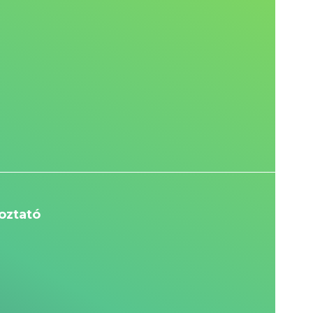
oztató