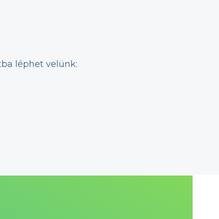
tba léphet velünk: