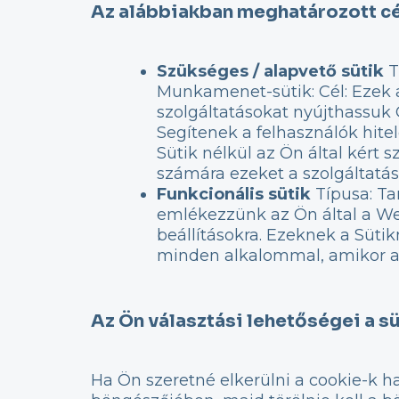
Az alábbiakban meghatározott cé
Szükséges / alapvető sütik
T
Munkamenet-sütik: Cél: Ezek 
szolgáltatásokat nyújthassuk 
Segítenek a felhasználók hite
Sütik nélkül az Ön által kért 
számára ezeket a szolgáltatás
Funkcionális sütik
Típusa: Tar
emlékezzünk az Ön által a Web
beállításokra. Ezeknek a Süti
minden alkalommal, amikor a W
Az Ön választási lehetőségei a s
Ha Ön szeretné elkerülni a cookie-k ha