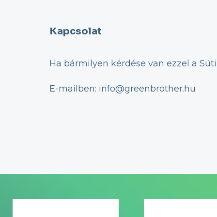
Kapcsolat
Ha bármilyen kérdése van ezzel a Süti
E-mailben: info@greenbrother.hu