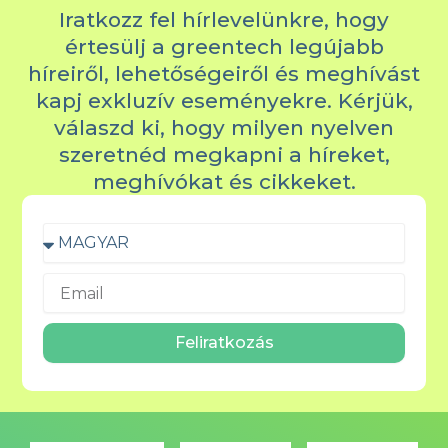
Iratkozz fel hírlevelünkre, hogy
értesülj a greentech legújabb
híreiről, lehetőségeiről és meghívást
kapj exkluzív eseményekre. Kérjük,
válaszd ki, hogy milyen nyelven
szeretnéd megkapni a híreket,
meghívókat és cikkeket.
Feliratkozás