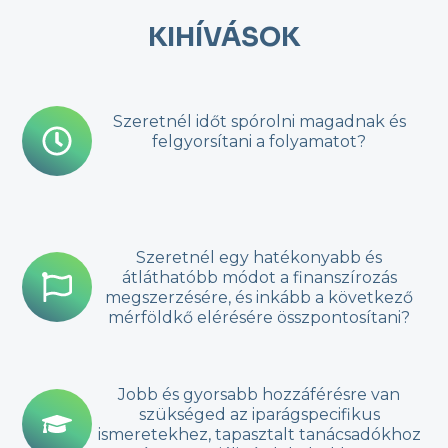
KIHÍVÁSOK
Szeretnél időt spórolni magadnak és
felgyorsítani a folyamatot?
Szeretnél egy hatékonyabb és
átláthatóbb módot a finanszírozás
megszerzésére, és inkább a következő
mérföldkő elérésére összpontosítani?
Jobb és gyorsabb hozzáférésre van
szükséged az iparágspecifikus
ismeretekhez, tapasztalt tanácsadókhoz