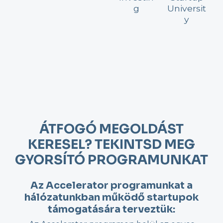
g
Universit
y
ÁTFOGÓ MEGOLDÁST
KERESEL? TEKINTSD MEG
GYORSÍTÓ PROGRAMUNKAT
Az Accelerator programunkat a
hálózatunkban működő startupok
támogatására terveztük: