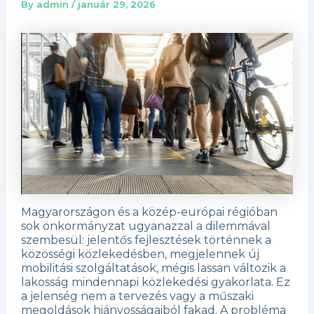
By
admin
/
január 29, 2026
Magyarországon és a közép-európai régióban
sok önkormányzat ugyanazzal a dilemmával
szembesül: jelentős fejlesztések történnek a
közösségi közlekedésben, megjelennek új
mobilitási szolgáltatások, mégis lassan változik a
lakosság mindennapi közlekedési gyakorlata. Ez
a jelenség nem a tervezés vagy a műszaki
megoldások hiányosságaiból fakad. A probléma