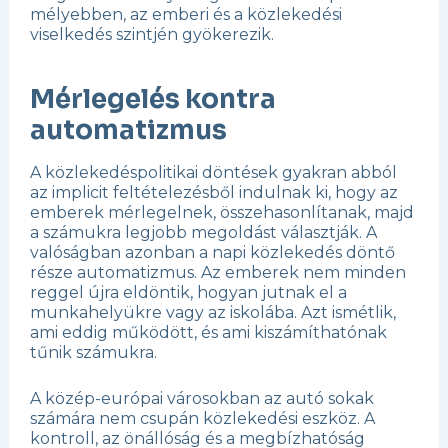
mélyebben, az emberi és a közlekedési
viselkedés szintjén gyökerezik.
Mérlegelés kontra
automatizmus
A közlekedéspolitikai döntések gyakran abból
az implicit feltételezésből indulnak ki, hogy az
emberek mérlegelnek, összehasonlítanak, majd
a számukra legjobb megoldást választják. A
valóságban azonban a napi közlekedés döntő
része automatizmus. Az emberek nem minden
reggel újra eldöntik, hogyan jutnak el a
munkahelyükre vagy az iskolába. Azt ismétlik,
ami eddig működött, és ami kiszámíthatónak
tűnik számukra.
A közép-európai városokban az autó sokak
számára nem csupán közlekedési eszköz. A
kontroll, az önállóság és a megbízhatóság