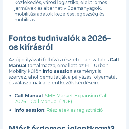
közlekedés, városi logisztika, elektromos
járművek és alternatív üzemanyagok,
mobilitási adatok kezelése, egészség és
mobilitás.
Fontos tudnivalók a 2026-
os kiírásról
Az új pályázati felhívás részleteit a hivatalos
Call
Manual
tartalmazza, emellett az EIT Urban
Mobility külön
info session
eseményt is
szervez, ahol bemutatják a pályázás folyamatát
és válaszolnak a jelentkezők kérdéseire.
Call Manual
:
SME Market Expansion Call
2026 – Call Manual (PDF)
Info session
:
Részletek és regisztráció
Miért érdemes jelentkezni?