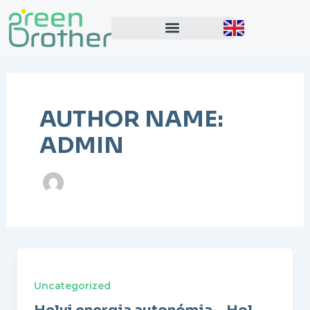
Skip
to
content
AUTHOR NAME:
ADMIN
Uncategorized