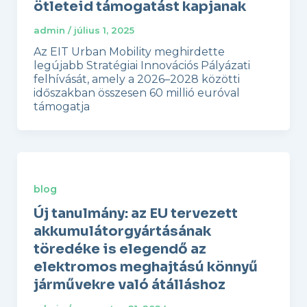
ötleteid támogatást kapjanak
admin
/
július 1, 2025
Az EIT Urban Mobility meghirdette
legújabb Stratégiai Innovációs Pályázati
felhívását, amely a 2026–2028 közötti
időszakban összesen 60 millió euróval
támogatja
blog
Új tanulmány: az EU tervezett
akkumulátorgyártásának
töredéke is elegendő az
elektromos meghajtású könnyű
járművekre való átálláshoz