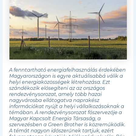
A fenntartható energiafelhasználás érdekében
Magyarországon is egyre aktuálisabbá válik a
helyi energiaközösségek létrehozása. Ezt
szándékozik elősegíteni az az országos
rendezvénysorozat, amely több hazai
nagyvárosba ellátogatva naprakész
információkat nyújt a helyi vállalkozásoknak a
témában. A rendezvénysorozat főszervezője a
Magyar Kapcsolt Energia Társaság, a
szervezésben a Green Brother is közreműködik.
A témát nagyon időszerűnek tartjuk, ezért