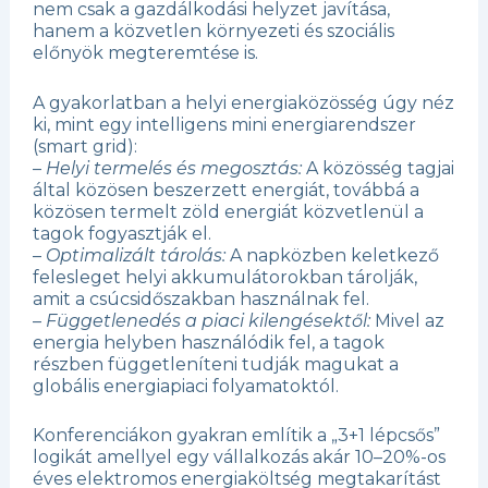
nem csak a gazdálkodási helyzet javítása,
hanem a közvetlen környezeti és szociális
előnyök megteremtése is.
A gyakorlatban a helyi energiaközösség úgy néz
ki, mint egy intelligens mini energiarendszer
(smart grid):
–
Helyi termelés és megosztás:
A közösség tagjai
által közösen beszerzett energiát, továbbá a
közösen termelt zöld energiát közvetlenül a
tagok fogyasztják el.
–
Optimalizált tárolás:
A napközben keletkező
felesleget helyi akkumulátorokban tárolják,
amit a csúcsidőszakban használnak fel.
–
Függetlenedés a piaci kilengésektől:
Mivel az
energia helyben használódik fel, a tagok
részben függetleníteni tudják magukat a
globális energiapiaci folyamatoktól.
Konferenciákon gyakran említik a „3+1 lépcsős”
logikát amellyel egy vállalkozás akár 10–20%-os
éves elektromos energiaköltség megtakarítást